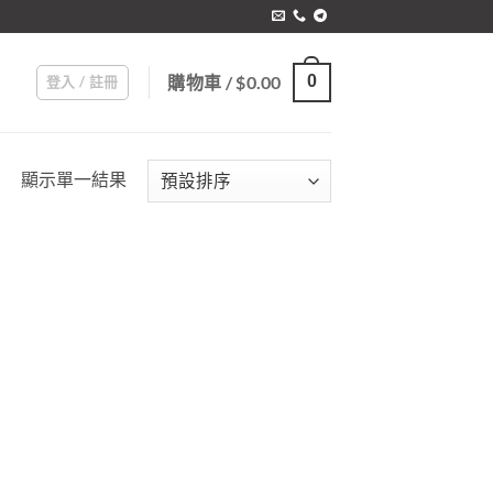
購物車 /
$
0.00
0
登入 / 註冊
顯示單一結果