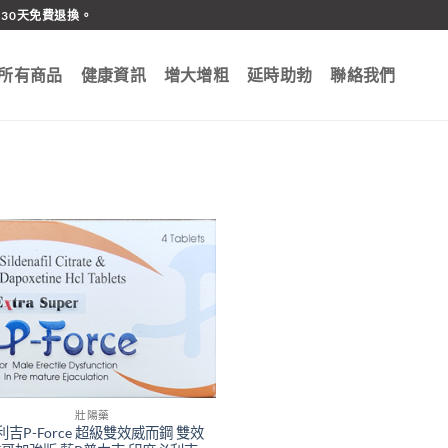
30天免費退換。
所有商品
健康資訊
增大增粗
延時助勃
聯絡我們
壯陽藥
利吉P-Force 超級雙效威而鋼 雙效