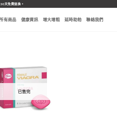
30天免費退換。
所有商品
健康資訊
增大增粗
延時助勃
聯絡我們
已售完