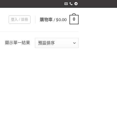
購物車 /
$
0.00
0
登入 / 註冊
顯示單一結果