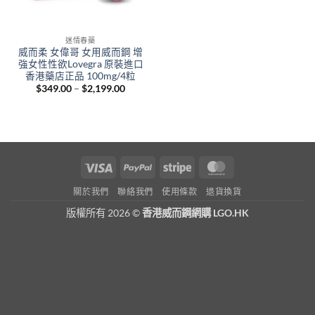
迷情春藥
威而柔 女偉哥 女用威而鋼 增
強女性性欲Lovegra 原裝進口
香港藥店正品 100mg/4粒
Price
$
349.00
–
$
2,199.00
range:
$349.00
through
$2,199.00
Visa
PayPal
Stripe
MasterCard
關於我們
聯絡我們
使用條款
退貨換貨
版權所有 2026 ©
香港威而鋼網購 LGO.HK