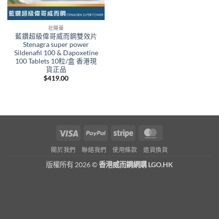
壯陽藥
藍鑽超級偉哥威而鋼雙效片
Stenagra super power
Sildenafil 100 & Dapoxetine
100 Tablets 10粒/盒 香港現
貨正品
$
419.00
Visa
PayPal
Stripe
MasterCard
關於我們
聯絡我們
使用條款
退貨換貨
版權所有 2026 ©
香港威而鋼網購 LGO.HK