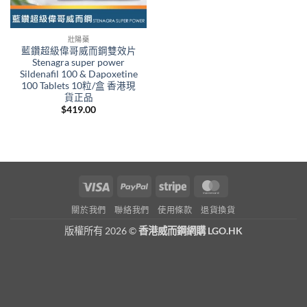
壯陽藥
藍鑽超級偉哥威而鋼雙效片
Stenagra super power
Sildenafil 100 & Dapoxetine
100 Tablets 10粒/盒 香港現
貨正品
$
419.00
Visa
PayPal
Stripe
MasterCard
關於我們
聯絡我們
使用條款
退貨換貨
版權所有 2026 ©
香港威而鋼網購 LGO.HK