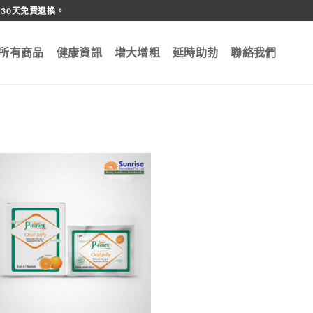
30天免費退換。
所有商品
健康資訊
增大增粗
延時助勃
聯絡我們