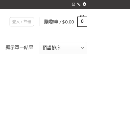
購物車 /
$
0.00
0
登入 / 註冊
顯示單一結果