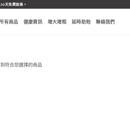
30天免費退換。
所有商品
健康資訊
增大增粗
延時助勃
聯絡我們
不到符合您選擇的商品