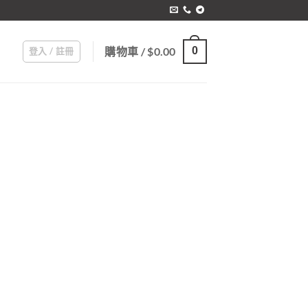
購物車 /
$
0.00
0
登入 / 註冊